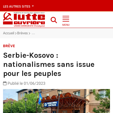
LES AUTRES SITES
MENU
Accueil
Brèves
Serbie-Kosovo : nationalismes sans issue pour les pe
BRÈVE
Serbie-Kosovo :
nationalismes sans issue
pour les peuples
Publié le 01/06/2023