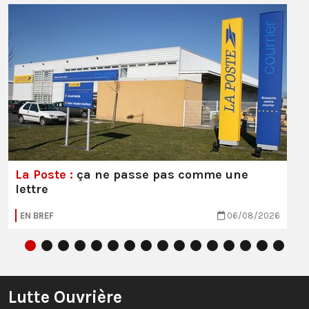
La Poste :
ça ne passe pas comme une
lettre
EN BREF
06/08/2026
Lutte Ouvrière