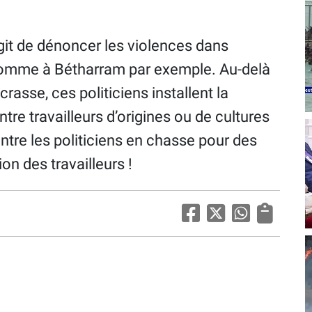
agit de dénoncer les violences dans
 comme à Bétharram par exemple. Au-delà
rasse, ces politiciens installent la
re travailleurs d’origines ou de cultures
ntre les politiciens en chasse pour des
ion des travailleurs !