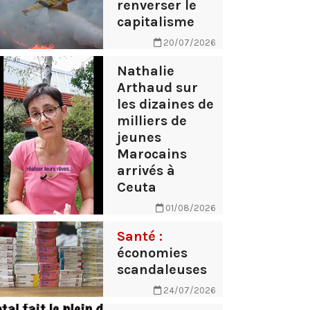
renverser le
capitalisme
20/07/2026
Nathalie
Arthaud sur
les dizaines de
milliers de
jeunes
Marocains
arrivés à
Ceuta
01/08/2026
Santé :
économies
scandaleuses
24/07/2026