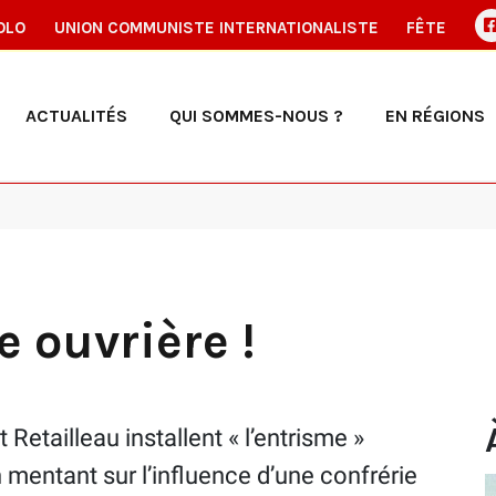
OLO
UNION COMMUNISTE INTERNATIONALISTE
FÊTE
ACTUALITÉS
QUI SOMMES-NOUS ?
EN RÉGIONS
e ouvrière !
Retailleau installent « l’entrisme »
entant sur l’influence d’une confrérie