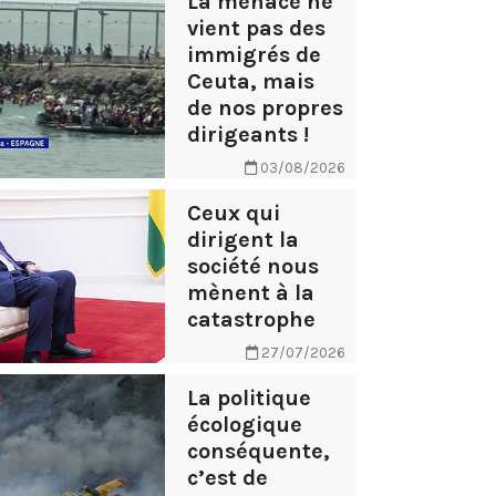
La menace ne
vient pas des
immigrés de
Ceuta, mais
de nos propres
dirigeants !
03/08/2026
Ceux qui
dirigent la
société nous
mènent à la
catastrophe
27/07/2026
La politique
écologique
conséquente,
c’est de