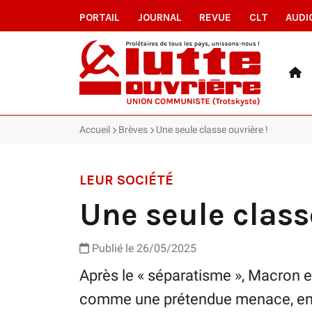
PORTAIL
JOURNAL
REVUE
CLT
AUDI
Accueil
Brèves
Une seule classe ouvrière !
LEUR SOCIÉTÉ
Une seule class
Publié le 26/05/2025
Après le « séparatisme », Macron et 
comme une prétendue menace, en m