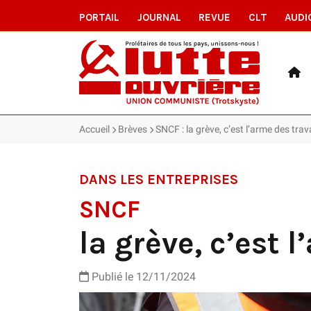
PORTAIL
JOURNAL
REVUE
CLT
AUDI
Accueil
Brèves
SNCF : la grève, c’est l’arme des trav
DANS LES ENTREPRISES
SNCF
la grève, c’est 
Publié le 12/11/2024