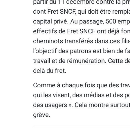
partir du 11 décembre contre la pr
dont Fret SNCF, qui doit être remp
capital privé. Au passage, 500 emp
effectifs de Fret SNCF ont déjà fon
cheminots transférés dans ces fili
l’objectif des patrons est bien de f
travail et de rémunération. Cette 
delà du fret.
Comme à chaque fois que des trava
qui les visent, des médias et des po
des usagers ». Cela montre surtout q
grève.