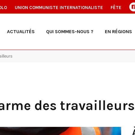
OLO
UNION COMMUNISTE INTERNATIONALISTE
FÊTE
ACTUALITÉS
QUI SOMMES-NOUS ?
EN RÉGIONS
ailleurs
l’arme des travailleurs