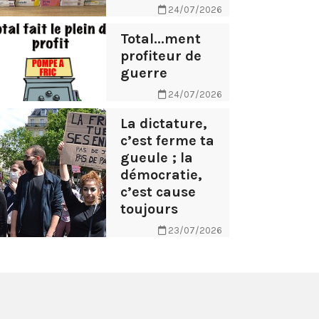
24/07/2026
Total...ment
profiteur de
guerre
24/07/2026
La dictature,
c’est ferme ta
gueule ; la
démocratie,
c’est cause
toujours
23/07/2026