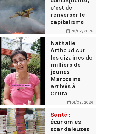
conséquente,
c’est de
renverser le
capitalisme
20/07/2026
Nathalie
Arthaud sur
les dizaines de
milliers de
jeunes
Marocains
arrivés à
Ceuta
01/08/2026
Santé :
économies
scandaleuses