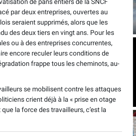
ivatisation de pans entiers de la SNCF
lacé par deux entreprises, ouvertes au
lois seraient supprimés, alors que les
du des deux tiers en vingt ans. Pour les
ales ou à des entreprises concurrentes,
aire encore reculer leurs conditions de
dégradation frappe tous les cheminots, au-
illeurs se mobilisent contre les attaques
liticiens crient déjà à la « prise en otage
ue la force des travailleurs, c’est la