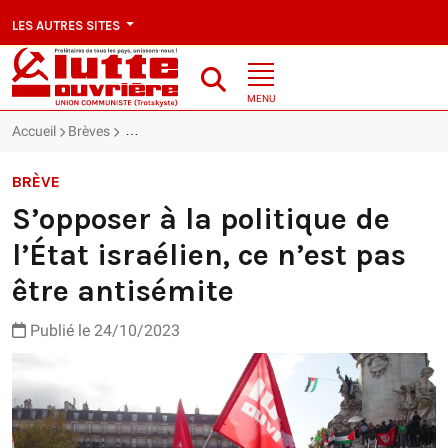
LES AUTRES SITES
MENU
Accueil
Brèves
S’opposer à la politique de l’État israélien, ce n’est pa
BRÈVE
S’opposer à la politique de
l’État israélien, ce n’est pas
être antisémite
Publié le 24/10/2023