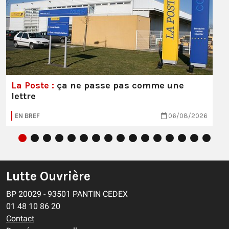
La Poste :
ça ne passe pas comme une
lettre
EN BREF
06/08/2026
Lutte Ouvrière
BP 20029 - 93501 PANTIN CEDEX
01 48 10 86 20
Contact