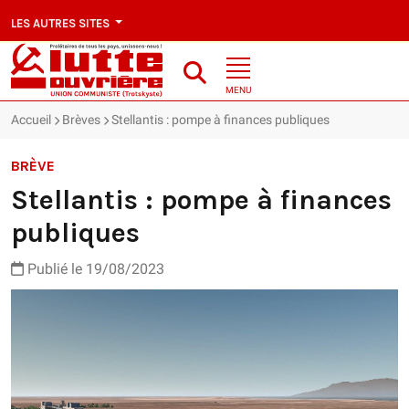
LES AUTRES SITES
MENU
Accueil
Brèves
Stellantis : pompe à finances publiques
BRÈVE
Stellantis : pompe à finances
publiques
Publié le 19/08/2023