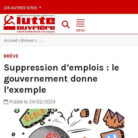
LES AUTRES SITES
MENU
Accueil
Brèves
Suppression d’emplois : le gouvernement donne l’ex
BRÈVE
Suppression d’emplois : le
gouvernement donne
l’exemple
Publié le 24/02/2024