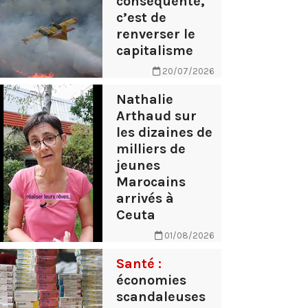
conséquente,
c’est de
renverser le
capitalisme
20/07/2026
Nathalie
Arthaud sur
les dizaines de
milliers de
jeunes
Marocains
arrivés à
Ceuta
01/08/2026
Santé :
économies
scandaleuses