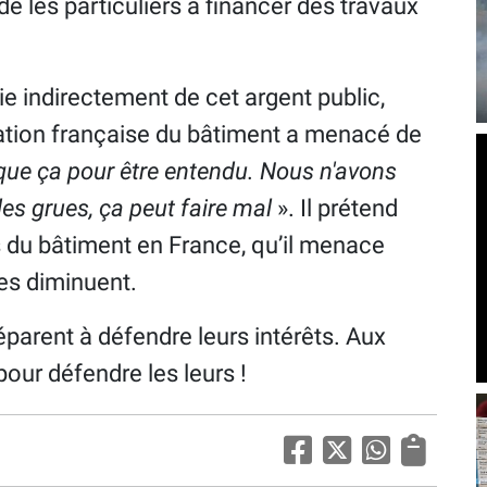
e les particuliers à financer des travaux
ie indirectement de cet argent public,
ration française du bâtiment a menacé de
a que ça pour être entendu. Nous n'avons
es grues, ça peut faire mal
». Il prétend
s du bâtiment en France, qu’il menace
des diminuent.
réparent à défendre leurs intérêts. Aux
pour défendre les leurs !