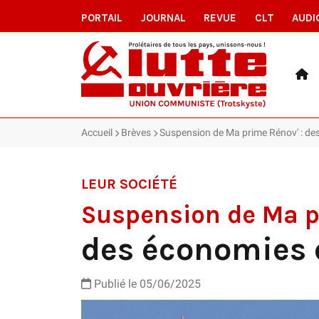
PORTAIL
JOURNAL
REVUE
CLT
AUDI
Accueil
Brèves
Suspension de Ma prime Rénov' : de
LEUR SOCIÉTÉ
Suspension de Ma p
des économies 
Publié le 05/06/2025