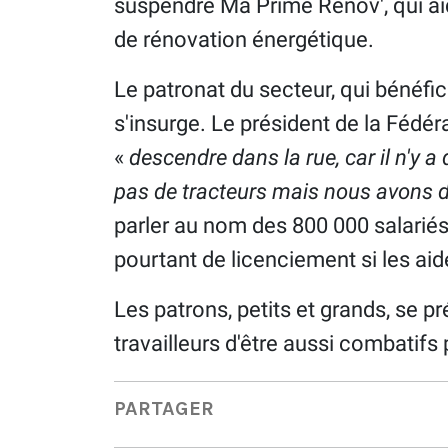
suspendre Ma Prime Rénov', qui aid
de rénovation énergétique.
Le patronat du secteur, qui bénéfic
s'insurge. Le président de la Fédé
«
descendre dans la rue, car il n'y 
pas de tracteurs mais nous avons d
parler au nom des 800 000 salarié
pourtant de licenciement si les ai
Les patrons, petits et grands, se p
travailleurs d'être aussi combatifs 
PARTAGER