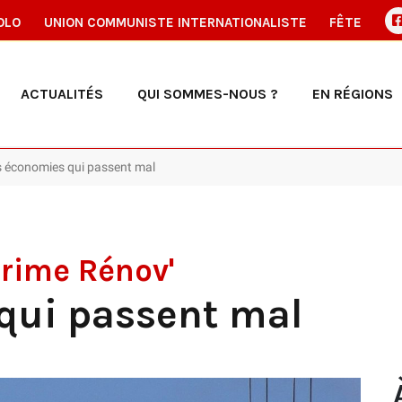
OLO
UNION COMMUNISTE INTERNATIONALISTE
FÊTE
ACTUALITÉS
QUI SOMMES-NOUS ?
EN RÉGIONS
s économies qui passent mal
rime Rénov'
qui passent mal