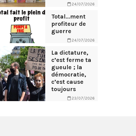
24/07/2026
Total...ment
profiteur de
guerre
24/07/2026
La dictature,
c’est ferme ta
gueule ; la
démocratie,
c’est cause
toujours
23/07/2026