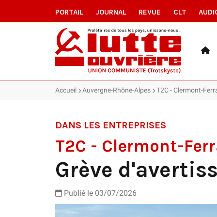
PORTAIL
JOURNAL
REVUE
CLT
AUDI
Accueil
Auvergne-Rhône-Alpes
T2C - Clermont-Ferr
DANS LES ENTREPRISES
T2C - Clermont-Fer
Grève d'averti
Publié le 03/07/2026