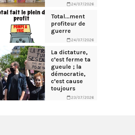
24/07/2026
Total...ment
profiteur de
guerre
24/07/2026
La dictature,
c’est ferme ta
gueule ; la
démocratie,
c’est cause
toujours
23/07/2026