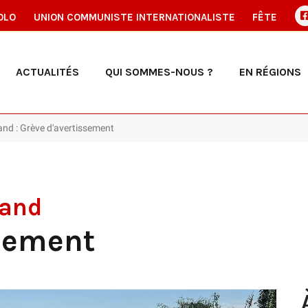
OLO
UNION COMMUNISTE INTERNATIONALISTE
FÊTE
ACTUALITÉS
QUI SOMMES-NOUS ?
EN RÉGIONS
and : Grève d'avertissement
rand
ssement