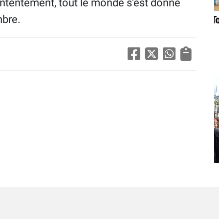
ntentement, tout le monde s'est donné
mbre.