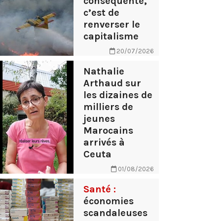
conséquente,
c’est de
renverser le
capitalisme
20/07/2026
Nathalie
Arthaud sur
les dizaines de
milliers de
jeunes
Marocains
arrivés à
Ceuta
01/08/2026
Santé :
économies
scandaleuses