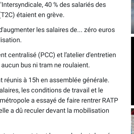
 l'Intersyndicale, 40 % des salariés des
T2C) étaient en grève.
 d'augmenter les salaires de... zéro euros
lisation.
ntralisé (PCC) et l’atelier d'entretien
aucun bus ni tram ne roulaient.
nt réunis à 15h en assemblée générale.
laires, les conditions de travail et le
a métropole a essayé de faire rentrer RATP
lle a dû reculer devant la mobilisation