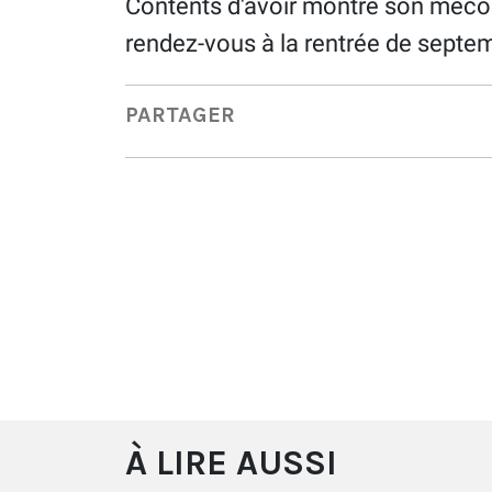
Contents d'avoir montré son méco
rendez-vous à la rentrée de septe
PARTAGER
À LIRE AUSSI