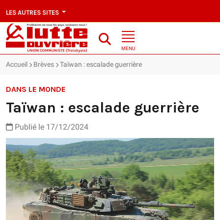
LES AUTRES SITES
MENU
Accueil
Brèves
Taïwan : escalade guerrière
DANS LE MONDE
Taïwan : escalade guerrière
Publié le 17/12/2024