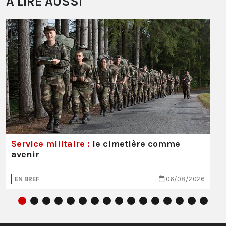
À LIRE AUSSI
Service militaire :
le cimetière comme
avenir
EN BREF
06/08/2026