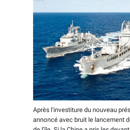
Après l'investiture du nouveau prés
annoncé avec bruit le lancement de 
de l'île. Si la Chine a pris les dev