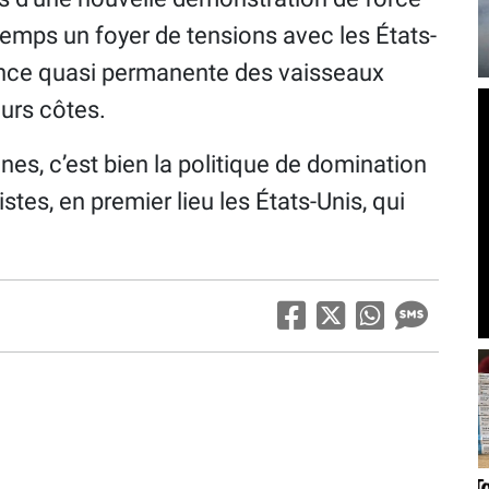
ngtemps un foyer de tensions avec les États-
ence quasi permanente des vaisseaux
eurs côtes.
s, c’est bien la politique de domination
tes, en premier lieu les États-Unis, qui