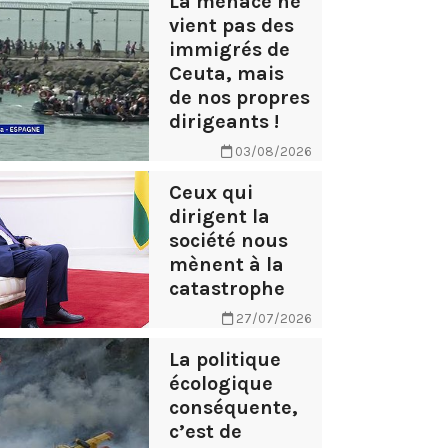
La menace ne
vient pas des
immigrés de
Ceuta, mais
de nos propres
dirigeants !
03/08/2026
Ceux qui
dirigent la
société nous
mènent à la
catastrophe
27/07/2026
La politique
écologique
conséquente,
c’est de