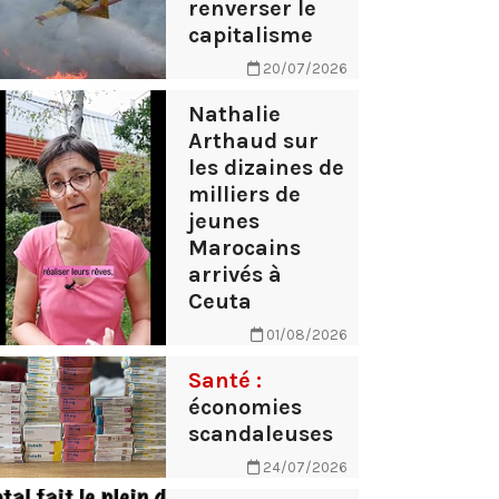
renverser le
capitalisme
20/07/2026
Nathalie
Arthaud sur
les dizaines de
milliers de
jeunes
Marocains
arrivés à
Ceuta
01/08/2026
Santé :
économies
scandaleuses
24/07/2026