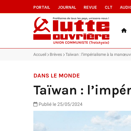
PORTAIL
JOURNAL
REVUE
CLT
AUDI
Accueil
Brèves
Taïwan : l’impérialisme à la manœuv
DANS LE MONDE
Taïwan : l’imp
Publié le 25/05/2024