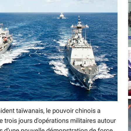
ident taïwanais, le pouvoir chinois a
trois jours d'opérations militaires autour
ants d’une nouvelle démonstration de force