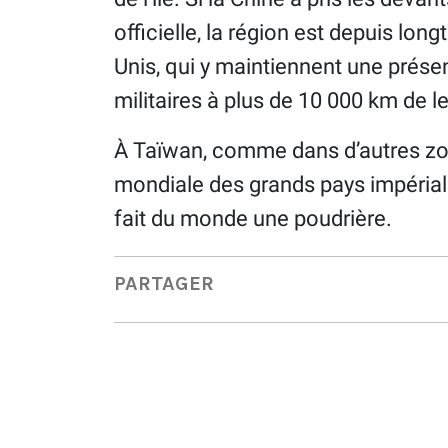
officielle, la région est depuis lo
Unis, qui y maintiennent une prés
militaires à plus de 10 000 km de l
À Taïwan, comme dans d’autres zone
mondiale des grands pays impérialis
fait du monde une poudrière.
PARTAGER