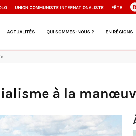
OLO
UNION COMMUNISTE INTERNATIONALISTE
FÊTE
ACTUALITÉS
QUI SOMMES-NOUS ?
EN RÉGIONS
re
érialisme à la manœuv