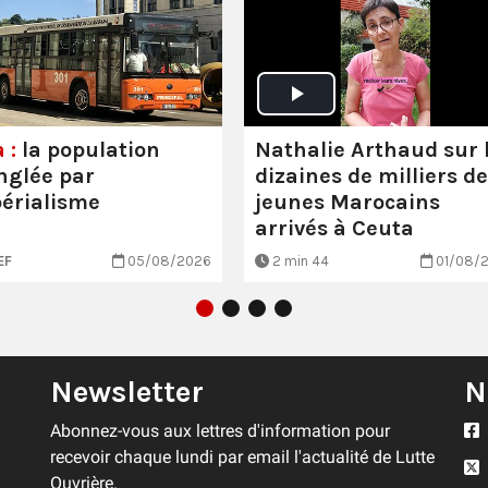
Nathalie Arthaud sur 
 :
la population
dizaines de milliers de
nglée par
jeunes Marocains
périalisme
arrivés à Ceuta
EF
05/08/2026
2 min 44
01/08/
Newsletter
N
Abonnez-vous aux lettres d'information pour
recevoir chaque lundi par email l'actualité de Lutte
Ouvrière.