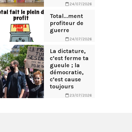
24/07/2026
Total...ment
profiteur de
guerre
24/07/2026
La dictature,
c’est ferme ta
gueule ; la
démocratie,
c’est cause
toujours
23/07/2026