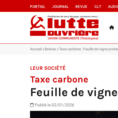
PORTAIL
JOURNAL
REVUE
CLT
AUDI
Accueil
Brèves
Taxe carbone : Feuille de vigne prote
LEUR SOCIÉTÉ
Taxe carbone
Feuille de vign
Publié le 02/01/2026