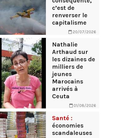
conséquente,
c’est de
renverser le
capitalisme
20/07/2026
Nathalie
Arthaud sur
les dizaines de
milliers de
jeunes
Marocains
arrivés à
Ceuta
01/08/2026
Santé :
économies
scandaleuses