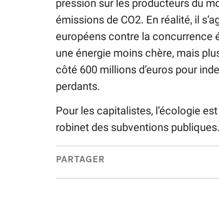
pression sur les producteurs du mon
émissions de CO2. En réalité, il s’ag
européens contre la concurrence 
une énergie moins chère, mais plus 
côté 600 millions d’euros pour ind
perdants.
​Pour les capitalistes, l’écologie e
robinet des subventions publiques
PARTAGER