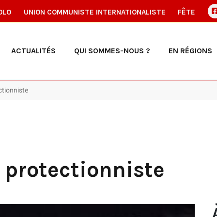
OLO
UNION COMMUNISTE INTERNATIONALISTE
FÊTE
ACTUALITÉS
QUI SOMMES-NOUS ?
EN RÉGIONS
ctionniste
e protectionniste