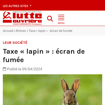
LES AUTRES SITES
MENU
Accueil
Brèves
Taxe « lapin » : écran de fumée
LEUR SOCIÉTÉ
Taxe « lapin » : écran de
fumée
Publié le 09/04/2024