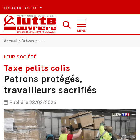
LES AUTRES SITES
MENU
Accueil
Brèves
Taxe petits colis : Patrons protégés, travailleurs sacri
LEUR SOCIÉTÉ
Taxe petits colis
Patrons protégés,
travailleurs sacrifiés
Publié le 23/03/2026