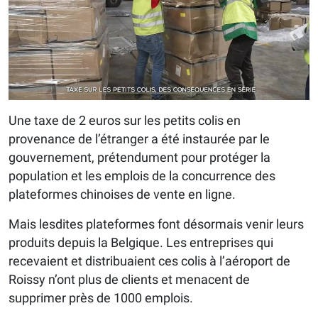
Une taxe de 2 euros sur les petits colis en
provenance de l’étranger a été instaurée par le
gouvernement, prétendument pour protéger la
population et les emplois de la concurrence des
plateformes chinoises de vente en ligne.
Mais lesdites plateformes font désormais venir leurs
produits depuis la Belgique. Les entreprises qui
recevaient et distribuaient ces colis à l’aéroport de
Roissy n’ont plus de clients et menacent de
supprimer près de 1000 emplois.