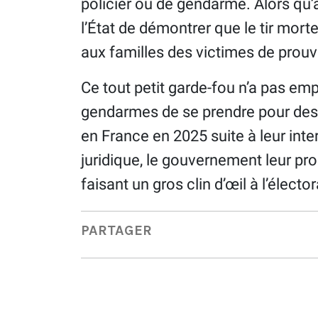
policier ou de gendarme. Alors qu’au
l’État de démontrer que le tir mort
aux familles des victimes de prouve
Ce tout petit garde-fou n’a pas e
gendarmes de se prendre pour des
en France en 2025 suite à leur inte
juridique, le gouvernement leur pr
faisant un gros clin d’œil à l’élector
PARTAGER