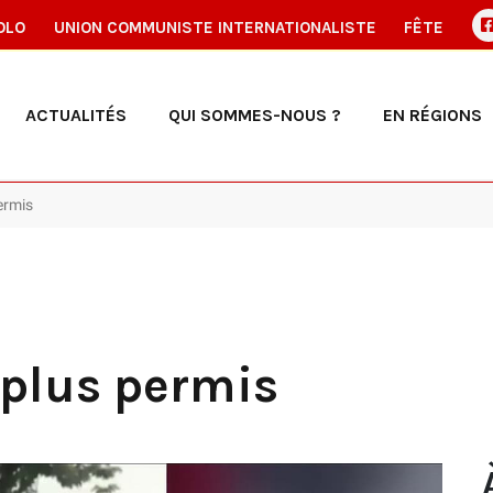
OLO
UNION COMMUNISTE INTERNATIONALISTE
FÊTE
ACTUALITÉS
QUI SOMMES-NOUS ?
EN RÉGIONS
permis
 plus permis