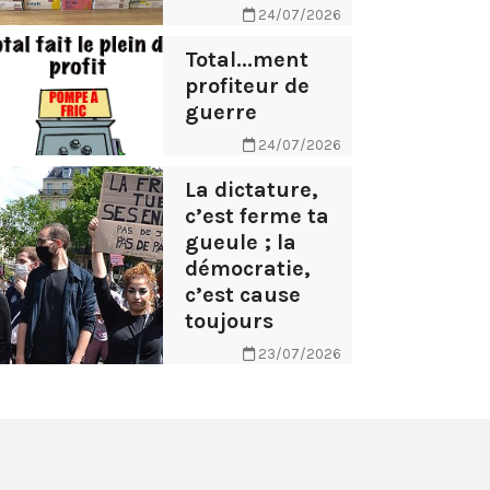
24/07/2026
Total...ment
profiteur de
guerre
24/07/2026
La dictature,
c’est ferme ta
gueule ; la
démocratie,
c’est cause
toujours
23/07/2026