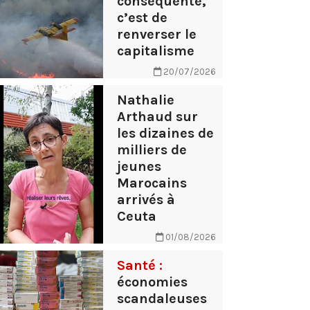
conséquente,
c’est de
renverser le
capitalisme
20/07/2026
Nathalie
Arthaud sur
les dizaines de
milliers de
jeunes
Marocains
arrivés à
Ceuta
01/08/2026
Santé :
économies
scandaleuses