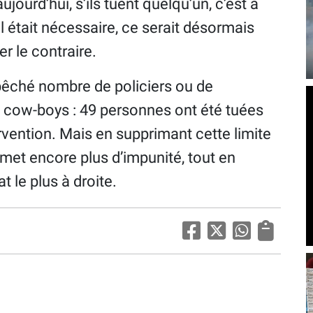
jourd’hui, s’ils tuent quelqu’un, c’est à
el était nécessaire, ce serait désormais
r le contraire.
mpêché nombre de policiers ou de
 cow-boys : 49 personnes ont été tuées
rvention. Mais en supprimant cette limite
omet encore plus d’impunité, tout en
at le plus à droite.