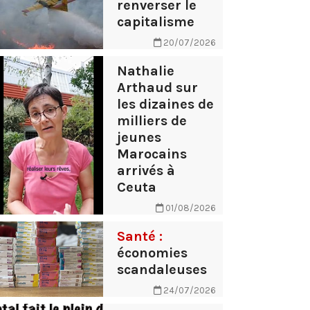
renverser le
capitalisme
20/07/2026
Nathalie
Arthaud sur
les dizaines de
milliers de
jeunes
Marocains
arrivés à
Ceuta
01/08/2026
Santé :
économies
scandaleuses
24/07/2026