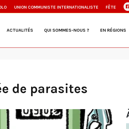
OLO
UNION COMMUNISTE INTERNATIONALISTE
FÊTE
ACTUALITÉS
QUI SOMMES-NOUS ?
EN RÉGIONS
ée de parasites