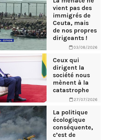
La menace ne
vient pas des
immigrés de
Ceuta, mais
de nos propres
dirigeants !
03/08/2026
Ceux qui
dirigent la
société nous
mènent à la
catastrophe
27/07/2026
La politique
écologique
conséquente,
c’est de