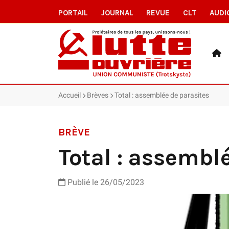
PORTAIL
JOURNAL
REVUE
CLT
AUDI
Accueil
Brèves
Total : assemblée de parasites
BRÈVE
Total : assembl
Publié le 26/05/2023