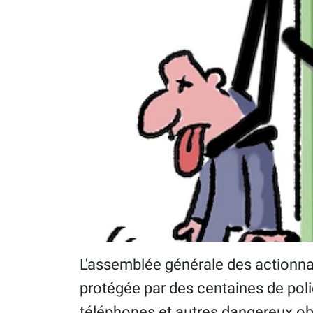
L'assemblée générale des actionnai
protégée par des centaines de polic
téléphones et autres dangereux obje