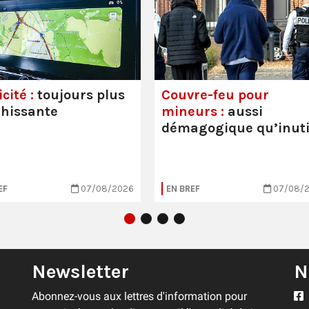
cité :
toujours plus
Couvre-feu pour
hissante
mineurs :
aussi
démagogique qu’inuti
EF
07/08/2026
EN BREF
07/08/
Newsletter
N
Abonnez-vous aux lettres d'information pour