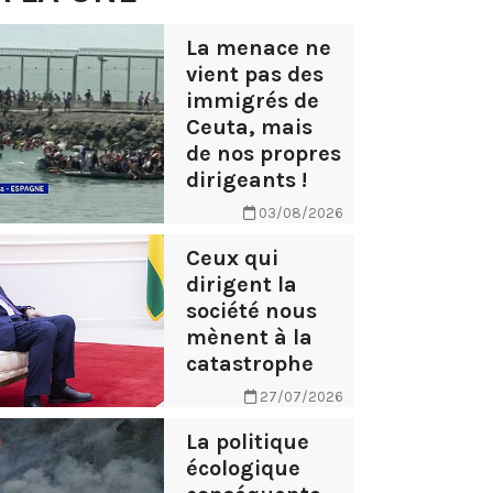
La menace ne
vient pas des
immigrés de
Ceuta, mais
de nos propres
dirigeants !
03/08/2026
Ceux qui
dirigent la
société nous
mènent à la
catastrophe
27/07/2026
La politique
écologique