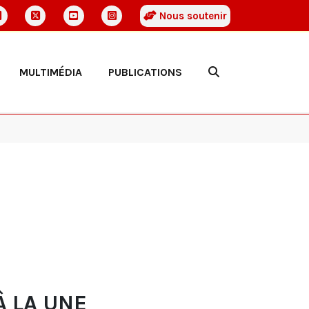
Nous soutenir
MULTIMÉDIA
PUBLICATIONS
À LA UNE