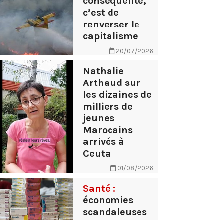
conséquente,
c’est de
renverser le
capitalisme
20/07/2026
Nathalie
Arthaud sur
les dizaines de
milliers de
jeunes
Marocains
arrivés à
Ceuta
01/08/2026
Santé :
économies
scandaleuses