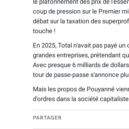
le plafonnement des prix de l'essen
coup de pression sur le Premier min
débat sur la taxation des superprofi
touche !
En 2025, Total n'avait pas payé un c
grandes entreprises, prétendant que
Avec presque 6 milliards de dollars
tour de passe-passe s'annonce plus
Mais les propos de Pouyanné vienn
d'ordres dans la société capitaliste
PARTAGER