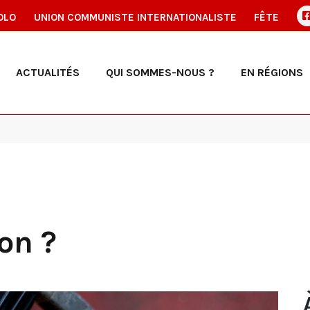
OLO
UNION COMMUNISTE INTERNATIONALISTE
FÊTE
ACTUALITÉS
QUI SOMMES-NOUS ?
EN RÉGIONS
ron ?