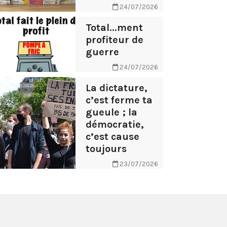
24/07/2026
Total...ment
profiteur de
guerre
24/07/2026
La dictature,
c’est ferme ta
gueule ; la
démocratie,
c’est cause
toujours
23/07/2026