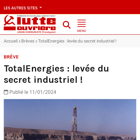
LES AUTRES SITES
MENU
Accueil
Brèves
TotalEnergies : levée du secret industriel !
BRÈVE
TotalEnergies : levée du
secret industriel !
Publié le 11/01/2024