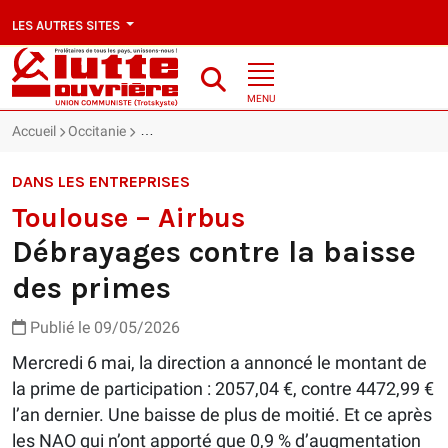
LES AUTRES SITES
MENU
Accueil
Occitanie
Toulouse – Airbus : Débrayages contre la baisse d
DANS LES ENTREPRISES
Toulouse – Airbus
Débrayages contre la baisse
des primes
Publié le 09/05/2026
Mercredi 6 mai, la direction a annoncé le montant de
la prime de participation : 2057,04 €, contre 4472,99 €
l’an dernier. Une baisse de plus de moitié. Et ce après
les NAO qui n’ont apporté que 0,9 % d’augmentation