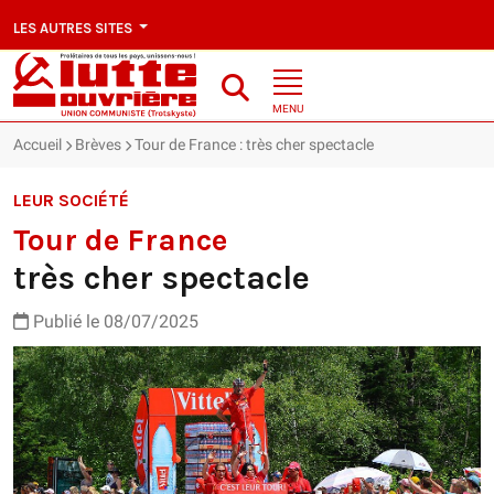
LES AUTRES SITES
MENU
Accueil
Brèves
Tour de France : très cher spectacle
LEUR SOCIÉTÉ
Tour de France
très cher spectacle
Publié le 08/07/2025