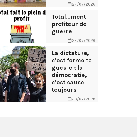
24/07/2026
Total...ment
profiteur de
guerre
24/07/2026
La dictature,
c’est ferme ta
gueule ; la
démocratie,
c’est cause
toujours
23/07/2026