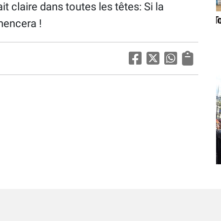
it claire dans toutes les têtes: Si la
mencera !