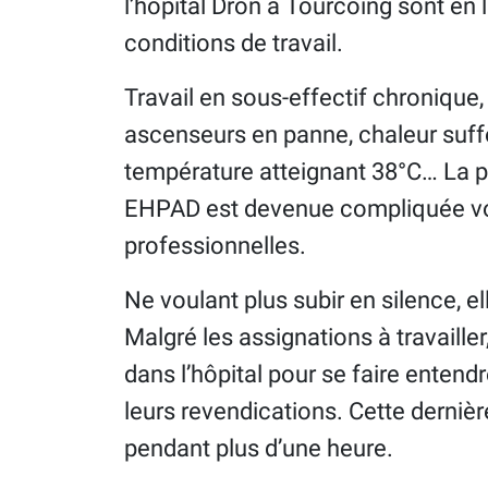
l’hôpital Dron à Tourcoing sont en 
conditions de travail.
Travail en sous-effectif chronique
ascenseurs en panne, chaleur suff
température atteignant 38°C… La p
EHPAD est devenue compliquée vo
professionnelles.
Ne voulant plus subir en silence, e
Malgré les assignations à travailler
dans l’hôpital pour se faire entendr
leurs revendications. Cette derniè
pendant plus d’une heure.