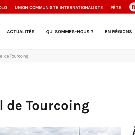
OLO
UNION COMMUNISTE INTERNATIONALISTE
FÊTE
ACTUALITÉS
QUI SOMMES-NOUS ?
EN RÉGIONS
tal de Tourcoing
al de Tourcoing