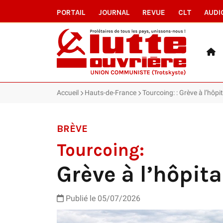
PORTAIL
JOURNAL
REVUE
CLT
AUDI
Accueil
Hauts-de-France
Tourcoing: : Grève à l’hôpi
BRÈVE
Tourcoing:
Grève à l’hôpit
Publié le 05/07/2026