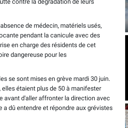
lutte contre la dégradation de leurs
, absence de médecin, matériels usés,
ocante pendant la canicule avec des
rise en charge des résidents de cet
ire dangereuse pour les
lles se sont mises en grève mardi 30 juin.
, elles étaient plus de 50 à manifester
e avant d'aller affronter la direction avec
re a dû entendre et répondre aux grévistes