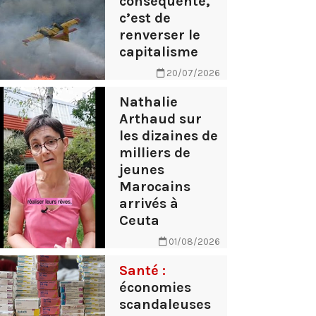
conséquente,
c’est de
renverser le
capitalisme
20/07/2026
Nathalie
Arthaud sur
les dizaines de
milliers de
jeunes
Marocains
arrivés à
Ceuta
01/08/2026
Santé :
économies
scandaleuses