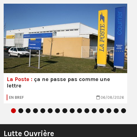
La Poste :
ça ne passe pas comme une
lettre
EN BREF
06/08/2026
Lutte Ouvrière