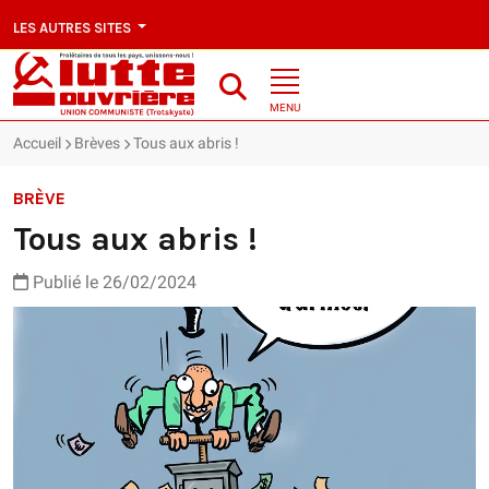
LES AUTRES SITES
MENU
Accueil
Brèves
Tous aux abris !
BRÈVE
Tous aux abris !
Publié le 26/02/2024