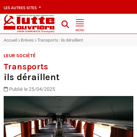
LES AUTRES SITES
MENU
Accueil
Brèves
Transports : ils déraillent
LEUR SOCIÉTÉ
Transports
ils déraillent
Publié le 25/04/2025