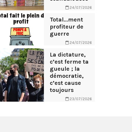
24/07/2026
Total...ment
profiteur de
guerre
24/07/2026
La dictature,
c’est ferme ta
gueule ; la
démocratie,
c’est cause
toujours
23/07/2026