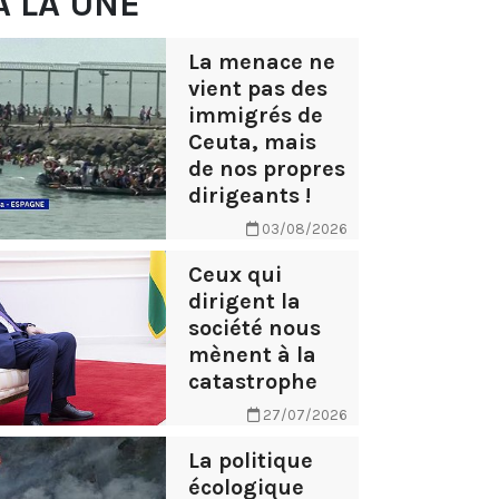
À LA UNE
La menace ne
vient pas des
immigrés de
Ceuta, mais
de nos propres
dirigeants !
03/08/2026
Ceux qui
dirigent la
société nous
mènent à la
catastrophe
27/07/2026
La politique
écologique