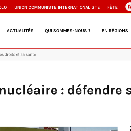
OLO
UNION COMMUNISTE INTERNATIONALISTE
FÊTE
ACTUALITÉS
QUI SOMMES-NOUS ?
EN RÉGIONS
es droits et sa santé
nucléaire : défendre s