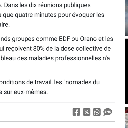
. Dans les dix réunions publiques
évu que quatre minutes pour évoquer les
ire.
rands groupes comme EDF ou Orano et les
qui reçoivent 80% de la dose collective de
tableau des maladies professionnelles n'a
!
onditions de travail, les "nomades du
ue sur eux-mêmes.