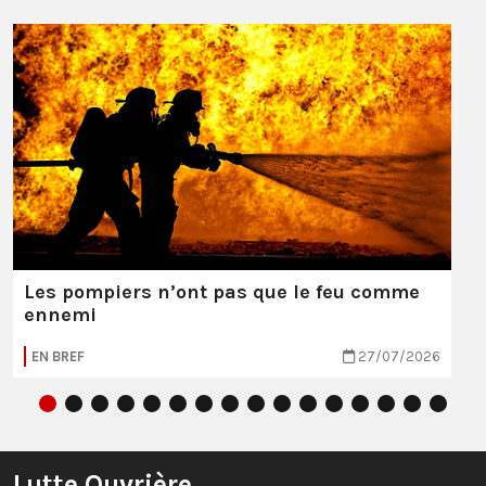
Les pompiers n’ont pas que le feu comme
ennemi
EN BREF
27/07/2026
Lutte Ouvrière