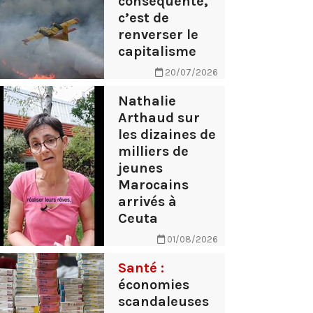
conséquente,
c’est de
renverser le
capitalisme
20/07/2026
Nathalie
Arthaud sur
les dizaines de
milliers de
jeunes
Marocains
arrivés à
Ceuta
01/08/2026
Santé :
économies
scandaleuses