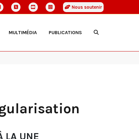
Nous soutenir
MULTIMÉDIA
PUBLICATIONS
égularisation
À LA UNE