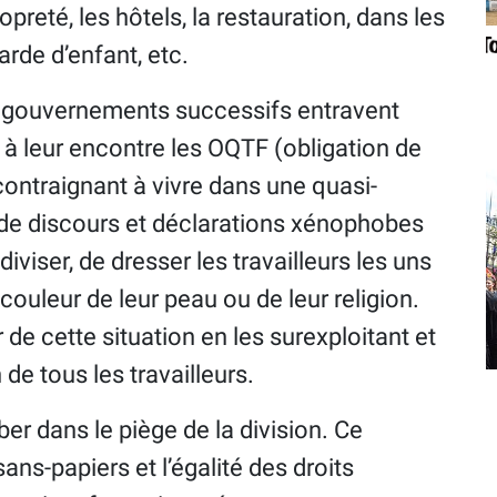
reté, les hôtels, la restauration, dans les
rde d’enfant, etc.
s gouvernements successifs entravent
nt à leur encontre les OQTF (obligation de
s contraignant à vivre dans une quasi-
de discours et déclarations xénophobes
diviser, de dresser les travailleurs les uns
couleur de leur peau ou de leur religion.
 de cette situation en les surexploitant et
 de tous les travailleurs.
er dans le piège de la division. Ce
ans-papiers et l’égalité des droits