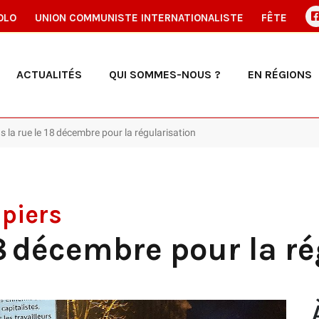
OLO
UNION COMMUNISTE INTERNATIONALISTE
FÊTE
ACTUALITÉS
QUI SOMMES-NOUS ?
EN RÉGIONS
s la rue le 18 décembre pour la régularisation
apiers
18 décembre pour la r