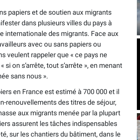
ans papiers et de soutien aux migrants
fester dans plusieurs villes du pays à
e internationale des migrants. Face aux
vailleurs avec ou sans papiers ou
ns veulent rappeler que « ce pays ne
 si on s’arrête, tout s’arrête », en menant
née sans nous ».
iers en France est estimé à 700 000 et il
n-renouvellements des titres de séjour,
 chasse aux migrants menée par la plupart
ers assurent les tâches indispensables
é, sur les chantiers du bâtiment, dans le