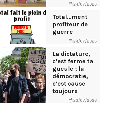
24/07/2026
Total...ment
profiteur de
guerre
24/07/2026
La dictature,
c’est ferme ta
gueule ; la
démocratie,
c’est cause
toujours
23/07/2026