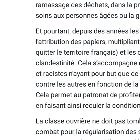
ramassage des déchets, dans la prop
soins aux personnes âgées ou la ga
Et pourtant, depuis des années le
l’attribution des papiers, multiplia
quitter le territoire français) et le
clandestinité. Cela s’accompagne 
et racistes n’ayant pour but que de 
contre les autres en fonction de la 
Cela permet au patronat de profiter
en faisant ainsi reculer la condition
La classe ouvrière ne doit pas tomb
combat pour la régularisation des s