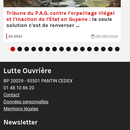
Tribune du P.A.G. contre l'orpaillage illégal
et l'inaction de l'Etat en Guyane :
la seule
solution c'est de renverser …
EN BREF
08/08/2026
Lutte Ouvrière
BP 20029 - 93501 PANTIN CEDEX
01 48 10 86 20
Contact
Données personnelles
Mentions légales
Newsletter