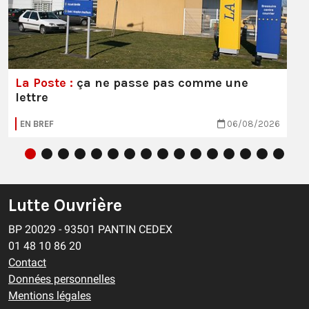
La Poste :
ça ne passe pas comme une
lettre
EN BREF
06/08/2026
Lutte Ouvrière
BP 20029 - 93501 PANTIN CEDEX
01 48 10 86 20
Contact
Données personnelles
Mentions légales