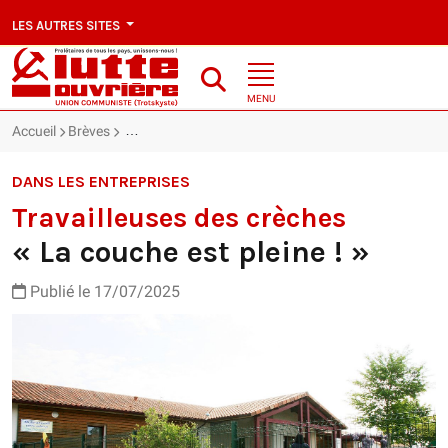
LES AUTRES SITES
MENU
Accueil
Brèves
Travailleuses des crèches : « La couche est pleine ! »
DANS LES ENTREPRISES
Travailleuses des crèches
« La couche est pleine ! »
Publié le 17/07/2025