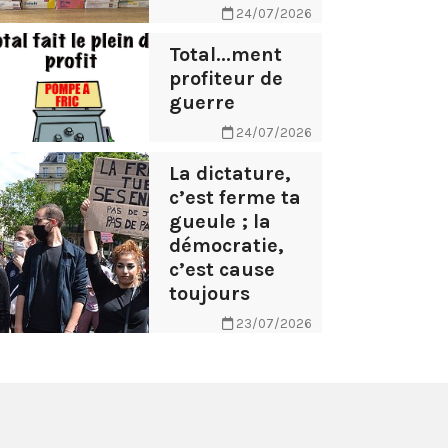
24/07/2026
Total...ment
profiteur de
guerre
24/07/2026
La dictature,
c’est ferme ta
gueule ; la
démocratie,
c’est cause
toujours
23/07/2026