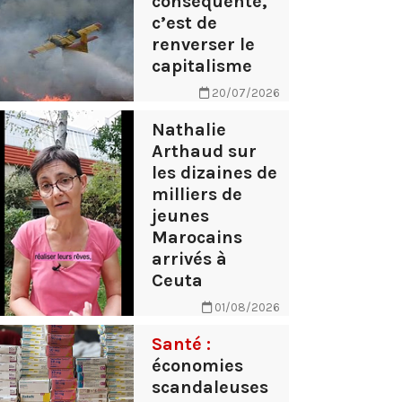
conséquente,
c’est de
renverser le
capitalisme
20/07/2026
Nathalie
Arthaud sur
les dizaines de
milliers de
jeunes
Marocains
arrivés à
Ceuta
01/08/2026
Santé :
économies
scandaleuses