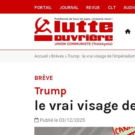
PORTAIL
JOURNAL
REVUE
CLT
AUDI
Accueil
Brèves
Trump : le vrai visage de l'impérialis
BRÈVE
Trump
le vrai visage d
Publié le 03/12/2025