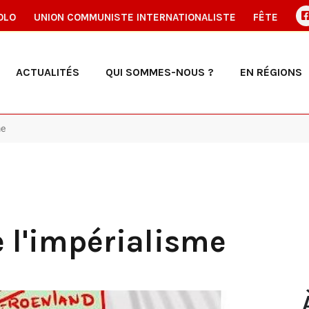
OLO
UNION COMMUNISTE INTERNATIONALISTE
FÊTE
ACTUALITÉS
QUI SOMMES-NOUS ?
EN RÉGIONS
me
e l'impérialisme