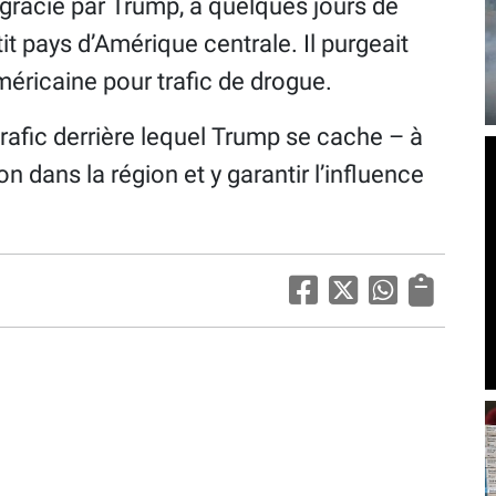
 gracié par Trump, à quelques jours de
tit pays d’Amérique centrale. Il purgeait
éricaine pour trafic de drogue.
trafic derrière lequel Trump se cache – à
n dans la région et y garantir l’influence