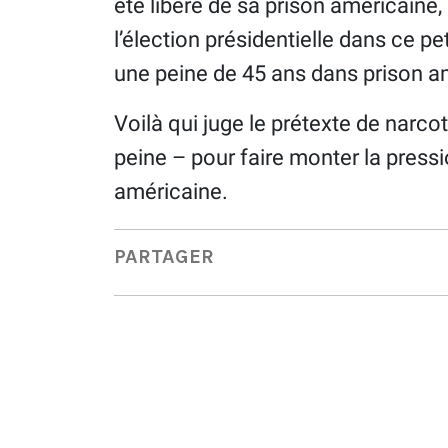
été libéré de sa prison américaine,
l’élection présidentielle dans ce pe
une peine de 45 ans dans prison am
Voilà qui juge le prétexte de narco
peine – pour faire monter la pressio
américaine.
PARTAGER