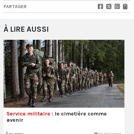
PARTAGER
À LIRE AUSSI
Service militaire :
le cimetière comme
avenir