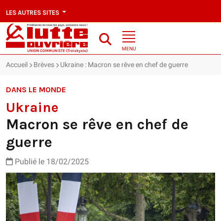
LES AUTRES SITES
MENU
Accueil
Brèves
Ukraine : Macron se rêve en chef de guerre
DANS LE MONDE
Ukraine
Macron se rêve en chef de
guerre
Publié le 18/02/2025