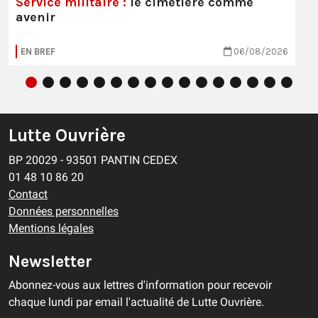
Service militaire :
le cimetière comme
avenir
EN BREF
06/08/2026
Lutte Ouvrière
BP 20029 - 93501 PANTIN CEDEX
01 48 10 86 20
Contact
Données personnelles
Mentions légales
Newsletter
Abonnez-vous aux lettres d'information pour recevoir
chaque lundi par email l'actualité de Lutte Ouvrière.