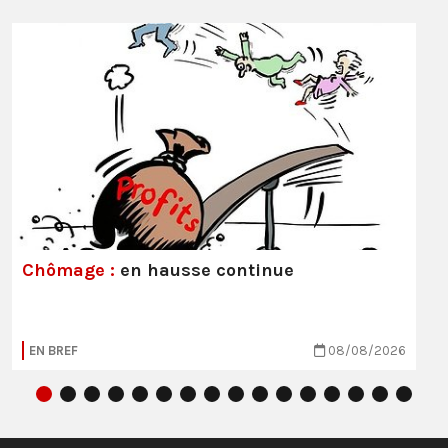
Chômage :
en hausse continue
EN BREF
08/08/2026