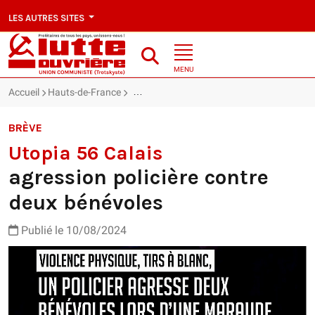
LES AUTRES SITES
MENU
Accueil
Hauts-de-France
Utopia 56 Calais : agression policière cont
BRÈVE
Utopia 56 Calais
agression policière contre
deux bénévoles
Publié le 10/08/2024