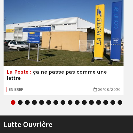
La Poste :
ça ne passe pas comme une
lettre
EN BREF
06/08/2026
Lutte Ouvrière