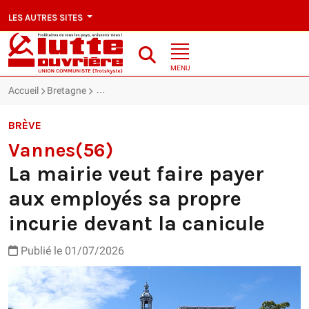
LES AUTRES SITES
MENU
Accueil
Bretagne
Vannes(56) : La mairie veut faire payer aux employ
BRÈVE
Vannes(56)
La mairie veut faire payer
aux employés sa propre
incurie devant la canicule
Publié le 01/07/2026