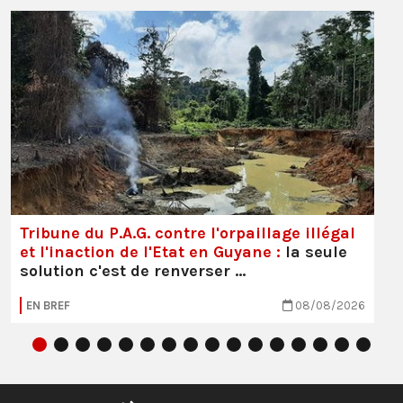
Tribune du P.A.G. contre l'orpaillage illégal
et l'inaction de l'Etat en Guyane :
la seule
solution c'est de renverser …
EN BREF
08/08/2026