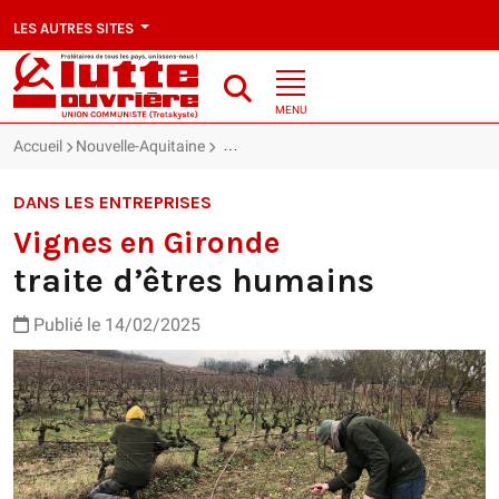
LES AUTRES SITES
MENU
Accueil
Nouvelle-Aquitaine
Vignes en Gironde : traite d’êtres humain
DANS LES ENTREPRISES
Vignes en Gironde
traite d’êtres humains
Publié le 14/02/2025