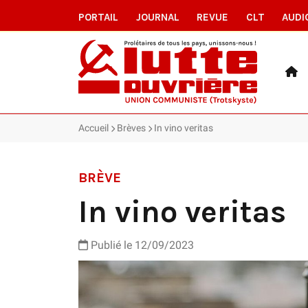
PORTAIL
JOURNAL
REVUE
CLT
AUDI
Accueil
Brèves
In vino veritas
BRÈVE
In vino veritas
Publié le 12/09/2023