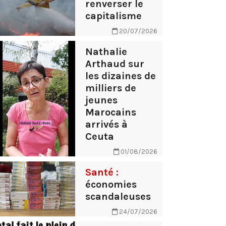
renverser le
capitalisme
20/07/2026
Nathalie
Arthaud sur
les dizaines de
milliers de
jeunes
Marocains
arrivés à
Ceuta
01/08/2026
Santé :
économies
scandaleuses
24/07/2026