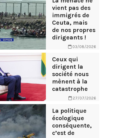
La menace ne
vient pas des
immigrés de
Ceuta, mais
de nos propres
dirigeants !
03/08/2026
Ceux qui
dirigent la
société nous
mènent à la
catastrophe
27/07/2026
La politique
écologique
conséquente,
c’est de