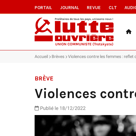
PORTAIL
JOURNAL
REVUE
CLT
AUDI
Accueil
Brèves
Violences contre les femmes : reflet
BRÈVE
Violences contr
Publié le 18/12/2022