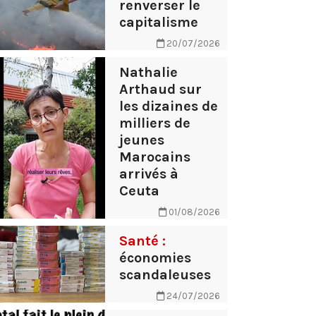
renverser le
capitalisme
20/07/2026
Nathalie
Arthaud sur
les dizaines de
milliers de
jeunes
Marocains
arrivés à
Ceuta
01/08/2026
Santé :
économies
scandaleuses
24/07/2026