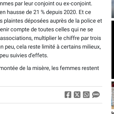
mes par leur conjoint ou ex-conjoint.
t en hausse de 21 % depuis 2020. Et ce
 plaintes déposées auprès de la police et
tenir compte de toutes celles qui ne se
 associations, multiplier le chiffre par trois
un peu, cela reste limité à certains milieux,
peu suivies d'effets.
a montée de la misère, les femmes restent