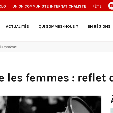
OLO
UNION COMMUNISTE INTERNATIONALISTE
FÊTE
ACTUALITÉS
QUI SOMMES-NOUS ?
EN RÉGIONS
 du système
e les femmes : reflet