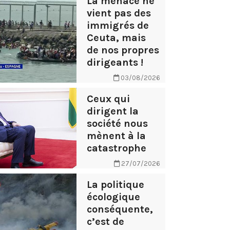
La menace ne
vient pas des
immigrés de
Ceuta, mais
de nos propres
dirigeants !
03/08/2026
Ceux qui
dirigent la
société nous
mènent à la
catastrophe
27/07/2026
La politique
écologique
conséquente,
c’est de