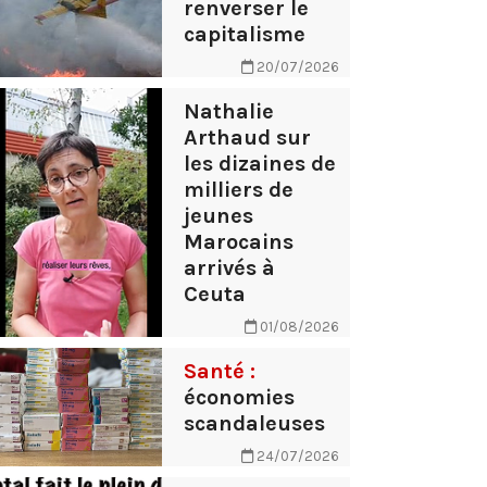
renverser le
capitalisme
20/07/2026
Nathalie
Arthaud sur
les dizaines de
milliers de
jeunes
Marocains
arrivés à
Ceuta
01/08/2026
Santé :
économies
scandaleuses
24/07/2026