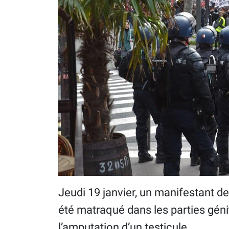
Jeudi 19 janvier, un manifestant d
été matraqué dans les parties génit
l’amputation d’un testicule.