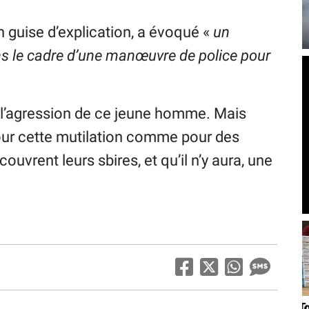
n guise d’explication, a évoqué «
un
ns le cadre d’une manœuvre de police pour
ie l’agression de ce jeune homme. Mais
our cette mutilation comme pour des
uvrent leurs sbires, et qu’il n’y aura, une