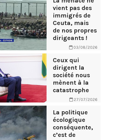
La menace ne
vient pas des
immigrés de
Ceuta, mais
de nos propres
dirigeants !
03/08/2026
Ceux qui
dirigent la
société nous
mènent à la
catastrophe
27/07/2026
La politique
écologique
conséquente,
c’est de