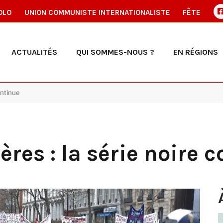
OLO
UNION COMMUNISTE INTERNATIONALISTE
FÊTE
ACTUALITÉS
QUI SOMMES-NOUS ?
EN RÉGIONS
ontinue
ères : la série noire 