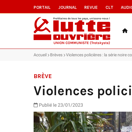
PORTAIL
JOURNAL
REVUE
CLT
AUDI
Accueil
Brèves
Violences policières : la série noire c
BRÈVE
Violences polici
Publié le 23/01/2023