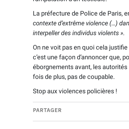
La préfecture de Police de Paris, e
contexte d’extrême violence (…) da
interpeller des individus violents
».
On ne voit pas en quoi cela justif
c’est une façon d’annoncer que, p
éborgnements avant, les autorités co
fois de plus, pas de coupable.
Stop aux violences policières !
PARTAGER