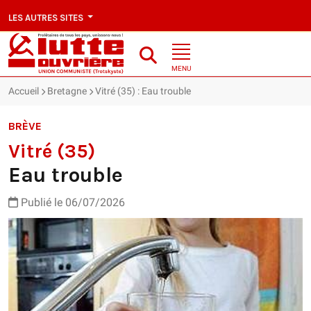
LES AUTRES SITES
MENU
Accueil
Bretagne
Vitré (35) : Eau trouble
BRÈVE
Vitré (35)
Eau trouble
Publié le 06/07/2026