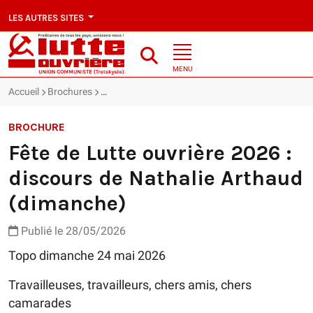
LES AUTRES SITES
MENU
Accueil
Brochures
Fête de Lutte ouvrière 2026 : discours de Nathal
BROCHURE
Fête de Lutte ouvrière 2026 :
discours de Nathalie Arthaud
(dimanche)
Publié le 28/05/2026
Topo dimanche 24 mai 2026
Travailleuses, travailleurs, chers amis, chers
camarades