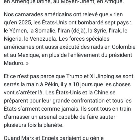
en Amérique latine, au Moyen-Orient, en Afrique.
Nos camarades américains ont relevé que « rien
qu’en 2025, les États-Unis ont bombardé sept pays :
le Yémen, la Somalie, l’Iran (déjà), la Syrie, l’Irak, le
Nigeria, le Venezuela. Les forces spéciales
américaines ont aussi exécuté des raids en Colombie
et au Mexique, en plus de l’enlèvement du président
Maduro. »
Et ce n’est pas parce que Trump et Xi Jinping se sont
serrés la main à Pékin, il y a 10 jours que les choses
vont s’arrêter là. Les États-Unis et la Chine se
préparent pour leur grande confrontation et tous les
États s’arment comme jamais. Ils sont tous en train
d’amasser un arsenal capable de faire sauter
plusieurs fois la planète.
Quand Marx et Engels parlaient du génie