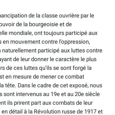
ancipation de la classe ouvrière par le
uvoir de la bourgeoisie et de
elle mondiale, ont toujours participé aux
es en mouvement contre l’oppression,
en naturellement participé aux luttes contre
ayant de leur donner le caractère le plus
s de ces luttes qu’ils se sont forgé la
t est en mesure de mener ce combat
 la tête. Dans le cadre de cet exposé, nous
sont intervenus au 19e et au 20e siècle
t ils prirent part aux combats de leur
en détail à la Révolution russe de 1917 et