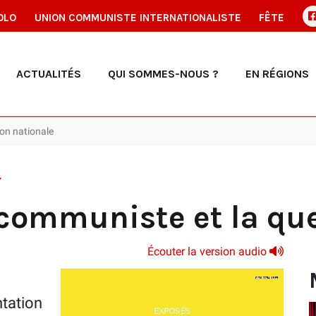
OLO
UNION COMMUNISTE INTERNATIONALISTE
FÊTE
ACTUALITÉS
QUI SOMMES-NOUS ?
EN RÉGIONS
on nationale
Y
ommuniste et la que
Écouter la version audio
tation