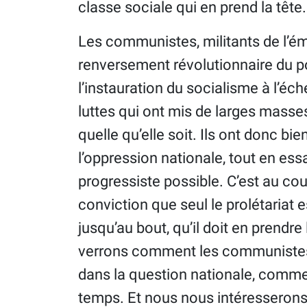
classe sociale qui en prend la tête.
Les communistes, militants de l’ém
renversement révolutionnaire du po
l’instauration du socialisme à l’éch
luttes qui ont mis de larges mass
quelle qu’elle soit. Ils ont donc bi
l’oppression nationale, tout en ess
progressiste possible. C’est au cour
conviction que seul le prolétaria
jusqu’au bout, qu’il doit en prendre
verrons comment les communistes 
dans la question nationale, commen
temps. Et nous nous intéresserons 