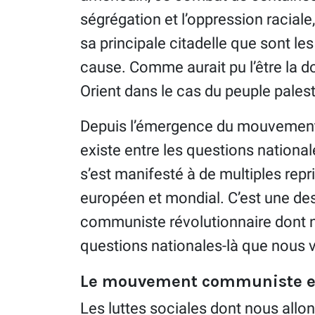
ségrégation et l’oppression raciale,
sa principale citadelle que sont le
cause. Comme aurait pu l’être la d
Orient dans le cas du peuple palest
Depuis l’émergence du mouvement o
existe entre les questions nationale
s’est manifesté à de multiples rep
européen et mondial. C’est une des
communiste révolutionnaire dont n
questions nationales-là que nous v
Le mouvement communiste et 
Les luttes sociales dont nous allon