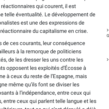
réactionnaires qui courent, il est
e telle éventualité. Le développement de
onalistes est une des expressions de
e réactionnaire du capitalisme en crise.
G
ons de ces courants, leur conséquence
ailleurs à la remorque de politiciens
tés, de les dresser les uns contre les
ts opposent les exploités d’Écosse à
ne à ceux du reste de l’Espagne, mais
gne même qu’ils font se diviser les
posants à l’indépendance, entre ceux qui
, entre ceux qui parlent telle langue et les