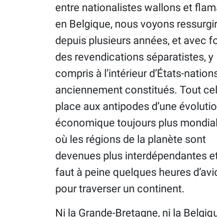
entre nationalistes wallons et fla
en Belgique, nous voyons ressurgi
depuis plusieurs années, et avec f
des revendications séparatistes, y
compris à l’intérieur d’États-nation
anciennement constitués. Tout ce
place aux antipodes d’une évoluti
économique toujours plus mondia
où les régions de la planète sont
devenues plus interdépendantes et 
faut à peine quelques heures d’avi
pour traverser un continent.
Ni la Grande-Bretagne, ni la Belgiq