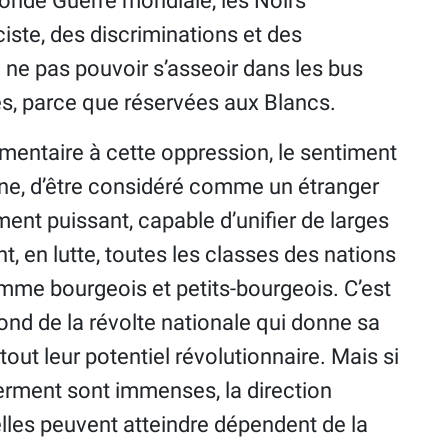
onde Guerre mondiale, les Noirs
ciste, des discriminations et des
e ne pas pouvoir s’asseoir dans les bus
tes, parce que réservées aux Blancs.
émentaire à cette oppression, le sentiment
one, d’être considéré comme un étranger
ent puissant, capable d’unifier de larges
 en lutte, toutes les classes des nations
mme bourgeois et petits-bourgeois. C’est
fond de la révolte nationale qui donne sa
 tout leur potentiel révolutionnaire. Mais si
ferment sont immenses, la direction
’elles peuvent atteindre dépendent de la