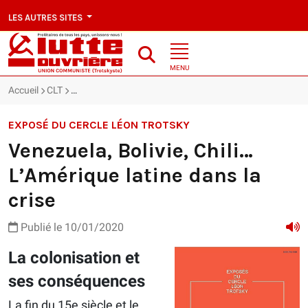
LES AUTRES SITES
MENU
Accueil
CLT
Venezuela, Bolivie, Chili… L’Amérique latine dans la crise
EXPOSÉ DU CERCLE LÉON TROTSKY
Venezuela, Bolivie, Chili…
L’Amérique latine dans la
crise
Publié le 10/01/2020
La colonisation et
ses conséquences
La fin du 15e siècle et le