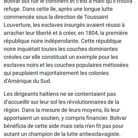
Bolivar dut fuir le continent et c’est à Haïti qu’il trouva
refuge. Dans cette île, après une longue lutte
commencée sous la direction de Toussaint
Louverture, les esclaves insurgés avaient réussi à
arracher leur liberté et à créer, en 1804, la première
république noire indépendante. Cette république
noire inquiétait toutes les couches dominantes
créoles car elle constituait un exemple pour les
esclaves noirs et les couches populaires métissées
qui peuplaient majoritairement les colonies
d’Amérique du Sud.
Les dirigeants haïtiens ne se contentaient pas
d’accueillir sur leur sol les révolutionnaires de la
région. Dans la mesure de leurs moyens, ils leur
apportaient un soutien, y compris financier. Bolivar
bénéficia de cette aide mais cela n’en fit pas pour
autant un champion de la lutte antiesclavagiste.