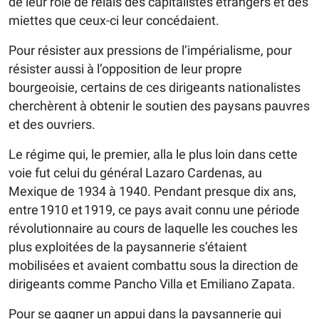
de leur rôle de relais des capitalistes étrangers et des
miettes que ceux-ci leur concédaient.
Pour résister aux pressions de l’impérialisme, pour
résister aussi à l’opposition de leur propre
bourgeoisie, certains de ces dirigeants nationalistes
cherchèrent à obtenir le soutien des paysans pauvres
et des ouvriers.
Le régime qui, le premier, alla le plus loin dans cette
voie fut celui du général Lazaro Cardenas, au
Mexique de 1934 à 1940. Pendant presque dix ans,
entre 1910 et 1919, ce pays avait connu une période
révolutionnaire au cours de laquelle les couches les
plus exploitées de la paysannerie s’étaient
mobilisées et avaient combattu sous la direction de
dirigeants comme Pancho Villa et Emiliano Zapata.
Pour se gagner un appui dans la paysannerie qui