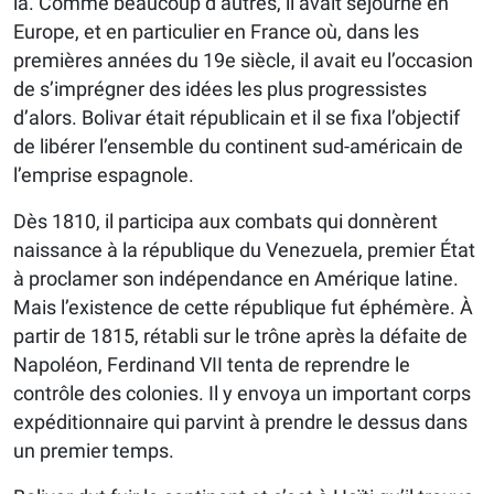
là. Comme beaucoup d’autres, il avait séjourné en
Europe, et en particulier en France où, dans les
premières années du 19e siècle, il avait eu l’occasion
de s’imprégner des idées les plus progressistes
d’alors. Bolivar était républicain et il se fixa l’objectif
de libérer l’ensemble du continent sud-américain de
l’emprise espagnole.
Dès 1810, il participa aux combats qui donnèrent
naissance à la république du Venezuela, premier État
à proclamer son indépendance en Amérique latine.
Mais l’existence de cette république fut éphémère. À
partir de 1815, rétabli sur le trône après la défaite de
Napoléon, Ferdinand VII tenta de reprendre le
contrôle des colonies. Il y envoya un important corps
expéditionnaire qui parvint à prendre le dessus dans
un premier temps.