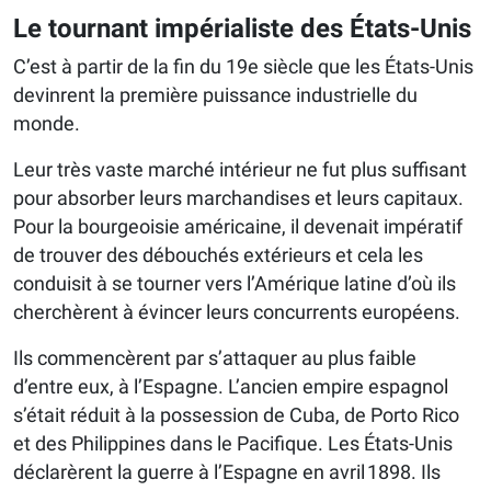
Le tournant impérialiste des États-Unis
C’est à partir de la fin du 19e siècle que les États-Unis
devinrent la première puissance industrielle du
monde.
Leur très vaste marché intérieur ne fut plus suffisant
pour absorber leurs marchandises et leurs capitaux.
Pour la bourgeoisie américaine, il devenait impératif
de trouver des débouchés extérieurs et cela les
conduisit à se tourner vers l’Amérique latine d’où ils
cherchèrent à évincer leurs concurrents européens.
Ils commencèrent par s’attaquer au plus faible
d’entre eux, à l’Espagne. L’ancien empire espagnol
s’était réduit à la possession de Cuba, de Porto Rico
et des Philippines dans le Pacifique. Les États-Unis
déclarèrent la guerre à l’Espagne en avril 1898. Ils