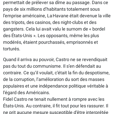
permettait de prélever sa dîme au passage. Dans ce
pays de six millions d’habitants totalement sous
l’emprise américaine, La Havane était devenue la ville
des tripots, des casinos, des night-clubs et des
gangsters. Cela lui avait valu le surnom de « bordel
des États-Unis ». Les opposants, même les plus
modérés, étaient pourchassés, emprisonnés et
torturés.
Quand il arriva au pouvoir, Castro ne se revendiquait
pas du tout du communisme. Il s’en défendait au
contraire. Ce qu’il voulait, c’était la fin du despotisme,
de la corruption, l’amélioration du sort des masses
populaires et une indépendance politique véritable à
l’égard des Américains.
Fidel Castro ne tenait nullement à rompre avec les
États-Unis. Au contraire, il fit tout pour les rassurer. Il
ne prit aucune mesure susceptible d’être interprétée