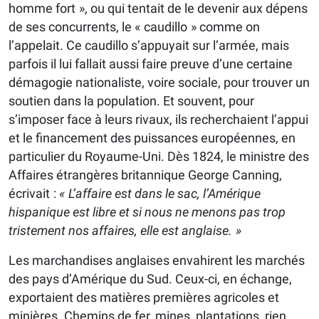
homme fort », ou qui tentait de le devenir aux dépens
de ses concurrents, le « caudillo » comme on
l’appelait. Ce caudillo s’appuyait sur l’armée, mais
parfois il lui fallait aussi faire preuve d’une certaine
démagogie nationaliste, voire sociale, pour trouver un
soutien dans la population. Et souvent, pour
s’imposer face à leurs rivaux, ils recherchaient l’appui
et le financement des puissances européennes, en
particulier du Royaume-Uni. Dès 1824, le ministre des
Affaires étrangères britannique George Canning,
écrivait :
« L’affaire est dans le sac, l’Amérique
hispanique est libre et si nous ne menons pas trop
tristement nos affaires, elle est anglaise. »
Les marchandises anglaises envahirent les marchés
des pays d’Amérique du Sud. Ceux-ci, en échange,
exportaient des matières premières agricoles et
minières. Chemins de fer, mines, plantations, rien