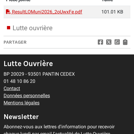
ResultLOMuni2026_2oUwxFe.pdf
101.01 KB
Lutte ouvrière
PARTAGER
Lutte Ouvrière
BP 20029 - 93501 PANTIN CEDEX
01 48 10 86 20
Contact
Données personnelles
Mentions légales
Newsletter
Abonnez-vous aux lettres d'information pour recevoir
chaque lundi par email l'actualité de Lutte Ouvrière.