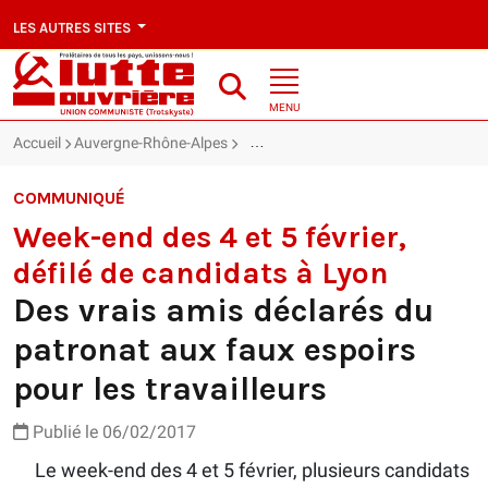
LES AUTRES SITES
MENU
Accueil
Auvergne-Rhône-Alpes
Des vrais amis déclarés du patronat a
COMMUNIQUÉ
Week-end des 4 et 5 février,
défilé de candidats à Lyon
Des vrais amis déclarés du
patronat aux faux espoirs
pour les travailleurs
Publié le 06/02/2017
Le week-end des 4 et 5 février, plusieurs candidats