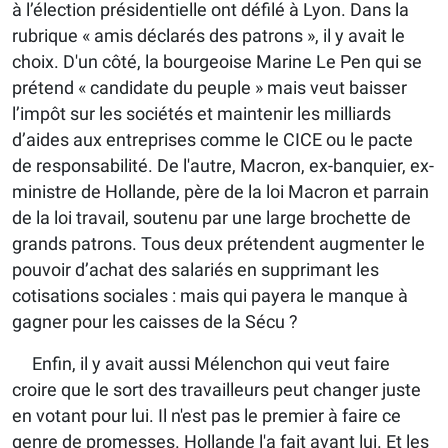
à l’élection présidentielle ont défilé à Lyon. Dans la
rubrique « amis déclarés des patrons », il y avait le
choix. D'un côté, la bourgeoise Marine Le Pen qui se
prétend « candidate du peuple » mais veut baisser
l’impôt sur les sociétés et maintenir les milliards
d’aides aux entreprises comme le CICE ou le pacte
de responsabilité. De l'autre, Macron, ex-banquier, ex-
ministre de Hollande, père de la loi Macron et parrain
de la loi travail, soutenu par une large brochette de
grands patrons. Tous deux prétendent augmenter le
pouvoir d’achat des salariés en supprimant les
cotisations sociales : mais qui payera le manque à
gagner pour les caisses de la Sécu ?
Enfin, il y avait aussi Mélenchon qui veut faire
croire que le sort des travailleurs peut changer juste
en votant pour lui. Il n'est pas le premier à faire ce
genre de promesses. Hollande l'a fait avant lui. Et les