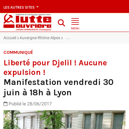
LES AUTRES SITES
MENU
Accueil
Auvergne-Rhône-Alpes
Manifestation vendredi 30 juin à 18h
COMMUNIQUÉ
Liberté pour Djelil ! Aucune
expulsion !
Manifestation vendredi 30
juin à 18h à Lyon
Publié le 28/06/2017