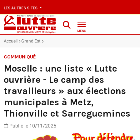
LES AUTRES SITES
MENU
Accueil
Grand Est
Moselle : une liste « Lutte ouvrière - Le camp des 
COMMUNIQUÉ
Moselle : une liste « Lutte
ouvrière - Le camp des
travailleurs » aux élections
municipales à Metz,
Thionville et Sarreguemines
Publié le 10/11/2025