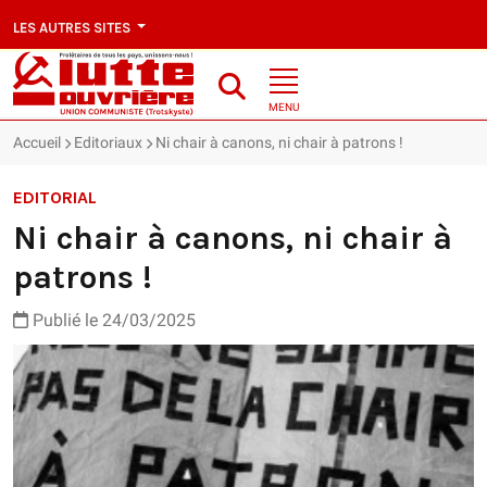
LES AUTRES SITES
MENU
Accueil
Editoriaux
Ni chair à canons, ni chair à patrons !
EDITORIAL
Ni chair à canons, ni chair à
patrons !
Publié le 24/03/2025