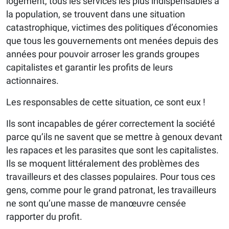
logement, tous les services les plus indispensables à
la population, se trouvent dans une situation
catastrophique, victimes des politiques d’économies
que tous les gouvernements ont menées depuis des
années pour pouvoir arroser les grands groupes
capitalistes et garantir les profits de leurs
actionnaires.
Les responsables de cette situation, ce sont eux !
Ils sont incapables de gérer correctement la société
parce qu’ils ne savent que se mettre à genoux devant
les rapaces et les parasites que sont les capitalistes.
Ils se moquent littéralement des problèmes des
travailleurs et des classes populaires. Pour tous ces
gens, comme pour le grand patronat, les travailleurs
ne sont qu’une masse de manœuvre censée
rapporter du profit.