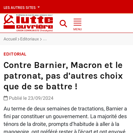
LES AUTRES SITES
MENU
Accueil
Editoriaux
Contre Barnier, Macron et le patronat, pas d'autre
EDITORIAL
Contre Barnier, Macron et le
patronat, pas d'autres choix
que de se battre !
Publié le 23/09/2024
Au terme de deux semaines de tractations, Barnier a
fini par constituer un gouvernement. La majorité des
ténors de la droite, prompts d’habitude à aller à la
mangeoire, ont préféré rester à l’écart et ont envoyé