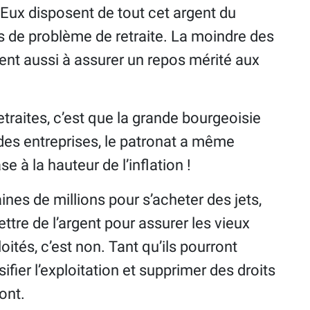
Eux disposent de tout cet argent du
s de problème de retraite. La moindre des
ent aussi à assurer un repos mérité aux
raites, c’est que la grande bourgeoisie
 des entreprises, le patronat a même
e à la hauteur de l’inflation !
nes de millions pour s’acheter des jets,
tre de l’argent pour assurer les vieux
loités, c’est non. Tant qu’ils pourront
sifier l’exploitation et supprimer des droits
ront.