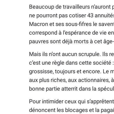
Beaucoup de travailleurs n’auront p
ne pourront pas cotiser 43 annuités
Macron et ses sous-fifres le saven
correspond à l’espérance de vie e
pauvres sont déjà morts à cet âge-
Mais ils n’ont aucun scrupule. Ils r
c’est une règle dans cette société :
grossisse, toujours et encore. Le m
aux plus riches, aux actionnaires,
bonne partie atterrit dans la spécul
Pour intimider ceux qui s’apprêtent
dénoncent les blocages et la paga