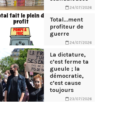
24/07/2026
Total...ment
profiteur de
guerre
24/07/2026
La dictature,
c’est ferme ta
gueule ; la
démocratie,
c’est cause
toujours
23/07/2026