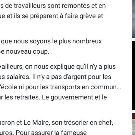
ons de travailleurs sont remontés et en
 et ils se préparent à faire grève et
ut que nous soyons le plus nombreux
à ce nouveau coup.
ailleurs, on nous explique qu’il n’y a plus
es salaires. Il n’y a pas d’argent pour les
r l’école ni pour les transports en commun…
r les retraites. Le gouvernement et le
acron et Le Maire, son trésorier en chef,
’euros. Pour assurer la fameuse