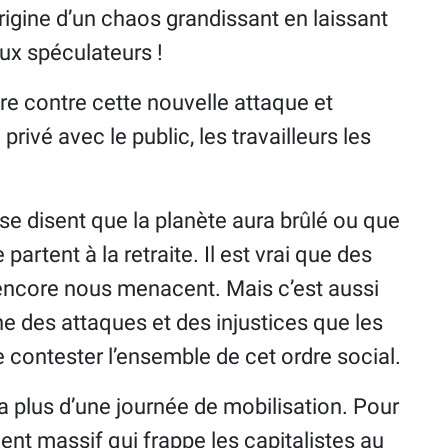
origine d’un chaos grandissant en laissant
aux spéculateurs !
bre contre cette nouvelle attaque et
privé avec le public, les travailleurs les
, se disent que la planète aura brûlé ou que
 partent à la retraite. Il est vrai que des
 encore nous menacent. Mais c’est aussi
e des attaques et des injustices que les
de contester l’ensemble de cet ordre social.
a plus d’une journée de mobilisation. Pour
ent massif qui frappe les capitalistes au